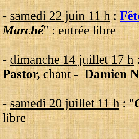
-
samedi 22 juin 11 h
:
Fêt
Marché
" :
entrée libre
-
dimanche 14 juillet 17 h
Pastor,
chant
-
Damien 
-
samedi 20 juillet 11 h
:
"
libre