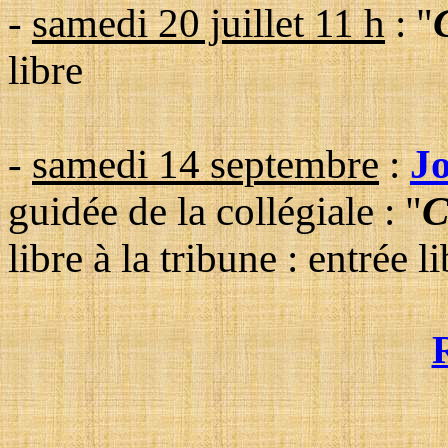
-
samedi 20 juillet 11 h
:
"
libre
-
samedi 14 septembre
:
J
guidée de la collégiale : "
C
libre à la tribune :
entrée li