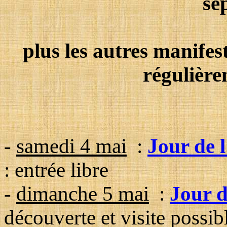
se
plus les autres manifes
régulière
-
samedi 4 mai
:
Jour de 
: entrée libre
-
dimanche 5 mai
:
Jour d
découverte et visite possib