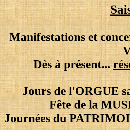
Sai
Manifestations et conce
V
Dès à présent...
rés
Jours de l'ORGUE sa
Fête de la MUS
Journées du PATRIMOIN