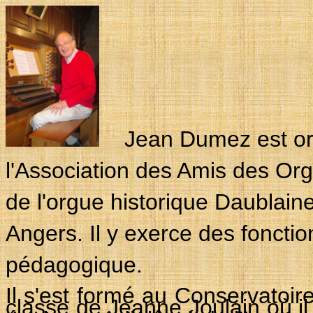
Jean Dumez est origi
l'Association des Amis des Orgu
de l'orgue historique Daublaine 
Angers. Il y exerce
des fonction
pédagogique.
Il s'est formé au Conservatoire
classe de Jeanne Joulain où il 