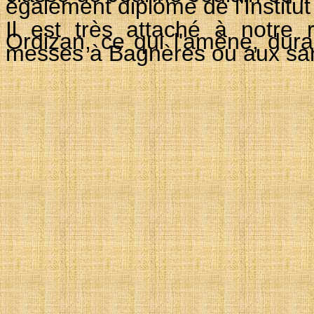
également diplômé de l'Institu
Il est très attaché à notre 
Ordizan, ce qui l'amène, dura
messes à Bagnères ou aux san